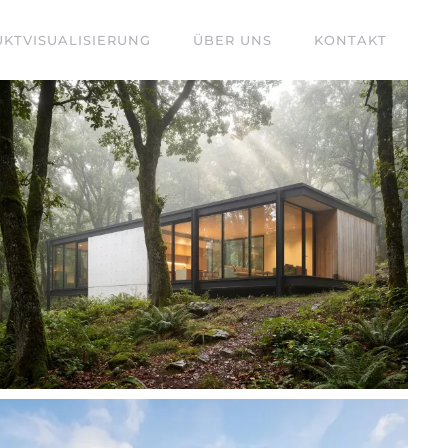
KTVISUALISIERUNG
ÜBER UNS
KONTAKT