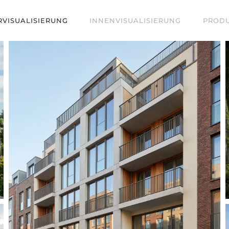
RVISUALISIERUNG
INNENVISUALISIERUNG
PRODU