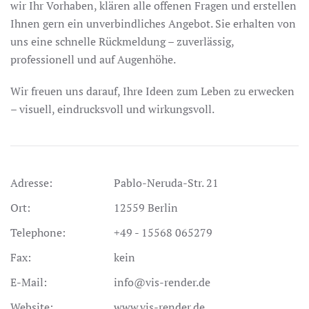
wir Ihr Vorhaben, klären alle offenen Fragen und erstellen
Ihnen gern ein unverbindliches Angebot. Sie erhalten von
uns eine schnelle Rückmeldung – zuverlässig,
professionell und auf Augenhöhe.
Wir freuen uns darauf, Ihre Ideen zum Leben zu erwecken
– visuell, eindrucksvoll und wirkungsvoll.
Adresse:
Pablo-Neruda-Str. 21
Ort:
12559 Berlin
Telephone:
+49 - 15568 065279
Fax:
kein
E-Mail:
info@vis-render.de
Website:
www.vis-render.de