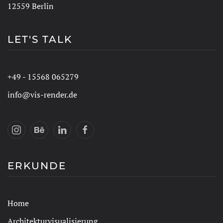
12559 Berlin
LET'S TALK
+49 - 15568 065279
info@vis-render.de
ERKUNDE
Home
Architekturvisualisierung