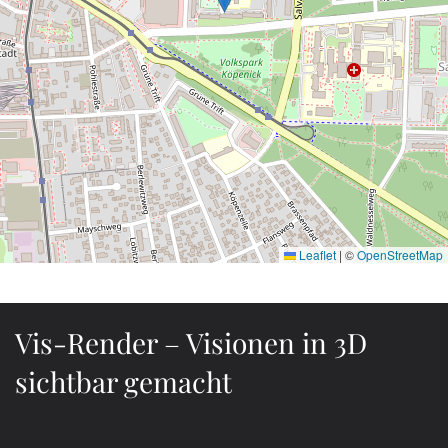
Leaflet
|
©
OpenStreetMap
Vis-Render – Visionen in 3D
sichtbar gemacht